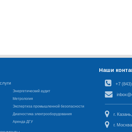
Наши конта
слуги
+7 (843)
Энергетический аудит
inbox@e
Метрология
Экспертиза промышленной безопасности
r. Казан
Диагностика электрооборудования
Аренда ДГУ
г. Москва
окументы