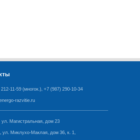
кты
 212-11-59 (многок.), +7 (987) 290-10-34
nergo-razvitie.ru
ь, ул. Магистральная, дом 23
, ул. Миклухо-Маклая, дом 36, к. 1,