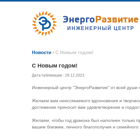
Энерго
Развитие
ИНЖЕНЕРНЫЙ ЦЕНТР
Новости
С Новым годом!
С Новым годом!
Дата публикации : 29.12.2023
Инженерный центр "ЭнергоРазвитие" от всей души 
Желаем вам неиссякаемого вдохновения и творческо
достижение приносит вам удовлетворение и гордост
Желаем, чтобы год дракона был наполнен только п
вашим близким, личного благополучия и семейного 