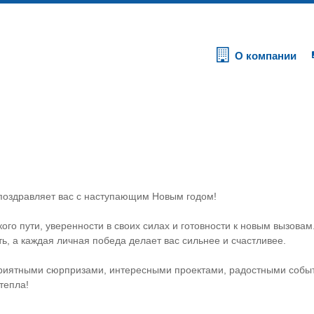
О компании
поздравляет вас с наступающим Новым годом!
го пути, уверенности в своих силах и готовности к новым вызова
ь, а каждая личная победа делает вас сильнее и счастливее.
риятными сюрпризами, интересными проектами, радостными событ
тепла!